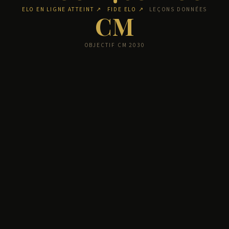
ELO EN LIGNE ATTEINT ↗
FIDE ELO ↗
LEÇONS DONNÉES
CM
OBJECTIF CM 2030