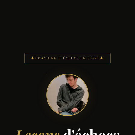
COACHING D'ÉCHECS EN LIGNE
Leçons
d'échecs